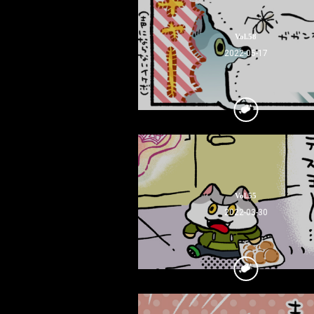
Vol.58
2022-05-17
Vol.55
2022-03-30