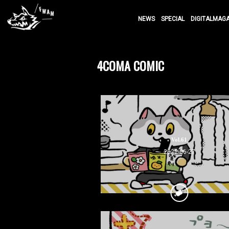
NEWS
SPECIAL
DIGITALMAG
4COMA COMIC
Vol.61
2022-06-27