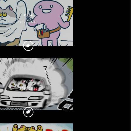
Vol.56
2022-04-15
Vol.53
2022-02-25