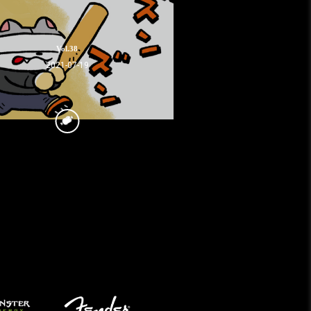
Vol.38
2021-07-19