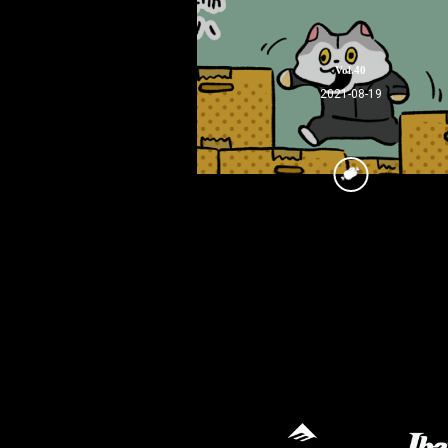
Vol.40
2021-08-19