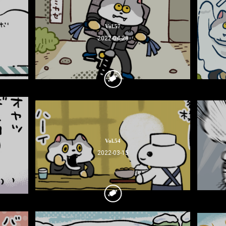
Vol.57
2022-04-28
Vol.54
2022-03-15