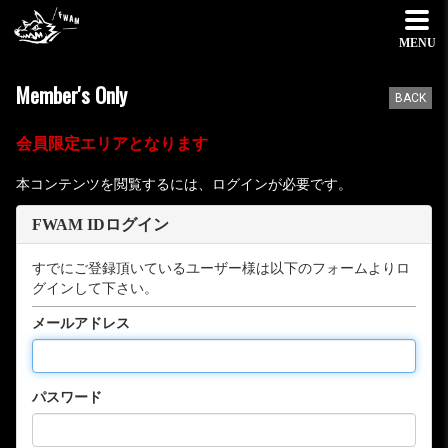
MENU
Member's Only
BACK
会員限定エリアとなります
本コンテンツを閲覧するには、ログインが必要です。
FWAM IDログイン
すでにご登録頂いているユーザー様は以下のフォームよりロ
グインして下さい。
メールアドレス
パスワード