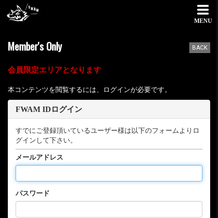
MENU
Member's Only
BACK
会員限定エリアとなります
本コンテンツを閲覧するには、ログインが必要です。
FWAM IDログイン
すでにご登録頂いているユーザー様は以下のフォームよりロ
グインして下さい。
メールアドレス
パスワード