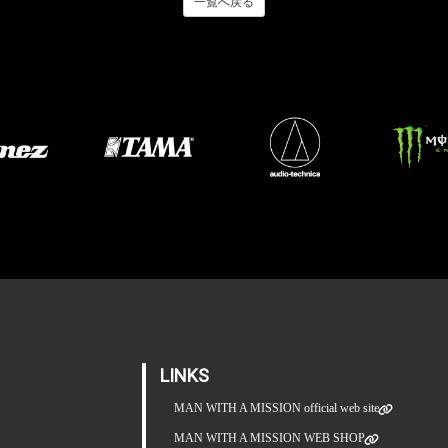
一覧へ戻る
LINKS
MAN WITH A MISSION official web site
MAN WITH A MISSION WEB SHOP