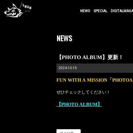
NEWS
SPECIAL
DIGITALMAG
NEWS
【PHOTO ALBUM】更新！
2024-10-15
FUN WITH A MISSION「PHOT
ぜひチェックしてください！
【PHOTO ALBUM】