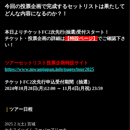
今回の投票企画で完成するセットリストは果たして
どんな内容になるのか？！
本日よりチケットFC2次先行(抽選)受付スタート！
チケット・投票企画の詳細は
【特設ページ】
でご確認下さ
い！
ツアーセットリスト投票企画特設サイト
https://www.mwamjapan.info/pages/tour2025
チケットFC2次先行申込受付期間（抽選）
2024年10月28日(月)12:00 ～ 11月4日(月祝) 23:59
｜
ツアー日程
2025.2.1(土) 宮城
セキスイハイム スーパーアリーナ