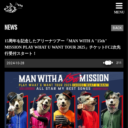
MENU
NEWS
BACK
15周年を記念したアリーナツアー「MAN WITH A "15th"
MISSION PLAY WHAT U WANT TOUR 2025」チケットFC2次先
行受付スタート！
2024-10-28
211