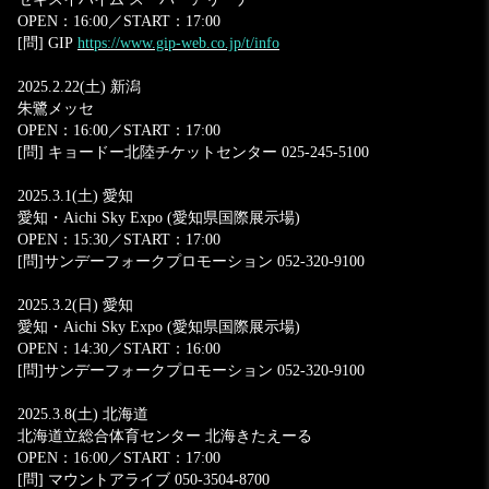
OPEN：16:00／START：17:00
[問] GIP
https://www.gip-web.co.jp/t/info
2025.2.22(土) 新潟
朱鷺メッセ
OPEN：16:00／START：17:00
[問] キョードー北陸チケットセンター 025-245-5100
2025.3.1(土) 愛知
愛知・Aichi Sky Expo (愛知県国際展示場)
OPEN：15:30／START：17:00
[問]サンデーフォークプロモーション 052-320-9100
2025.3.2(日) 愛知
愛知・Aichi Sky Expo (愛知県国際展示場)
OPEN：14:30／START：16:00
[問]サンデーフォークプロモーション 052-320-9100
2025.3.8(土) 北海道
北海道立総合体育センター 北海きたえーる
OPEN：16:00／START：17:00
[問] マウントアライブ 050-3504-8700