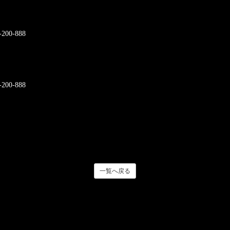
00-888
00-888
一覧へ戻る