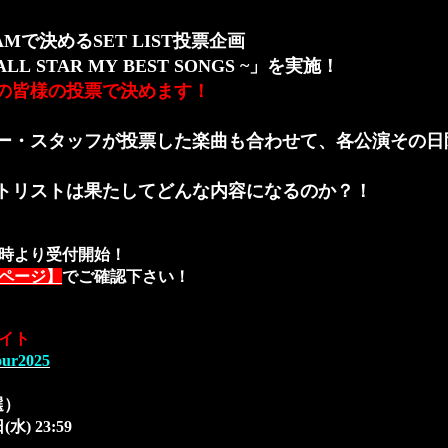
で決めるSET LIST投票企画
ALL STAR MY BEST SONGS ~」を実施！
ンの皆様の投票で決めます！
バー・スタッフが投票した楽曲も合わせて、各公演その
トリストは果たしてどんな内容になるのか？！
18時より受付開始！
ページ】
でご確認下さい！
イト
our2025
選）
(水) 23:59