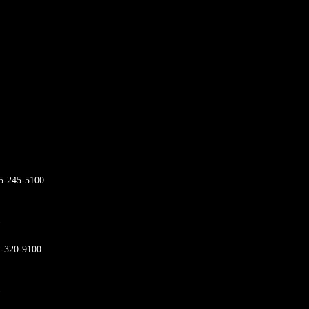
45-5100
)
0-9100
)