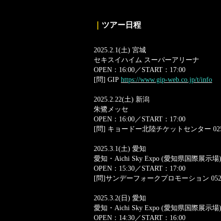
｜
ツアー日程
2025.2.1(土) 宮城
セキスイハイム スーパーアリーナ
OPEN：16:00／START：17:00
[問] GIP
https://www.gip-web.co.jp/t/info
2025.2.22(土) 新潟
朱鷺メッセ
OPEN：16:00／START：17:00
[問] キョードー北陸チケットセンター 025-2
2025.3.1(土) 愛知
愛知・Aichi Sky Expo (愛知県国際展示場
OPEN：15:30／START：17:00
[問]サンデーフォークプロモーション 052-32
2025.3.2(日) 愛知
愛知・Aichi Sky Expo (愛知県国際展示場
OPEN：14:30／START：16:00