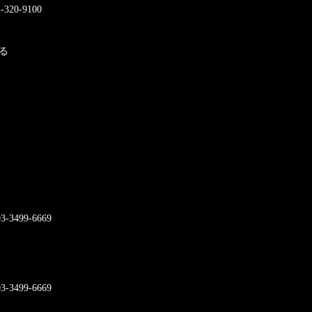
0-9100
る
499-6669
499-6669