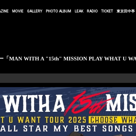
AZINE
MOVIE
GALLERY
PHOTO ALBUM
LEAK
RADIO
TICKET
東京田中亭
 WITH A "15th" MISSION PLAY WHAT U W