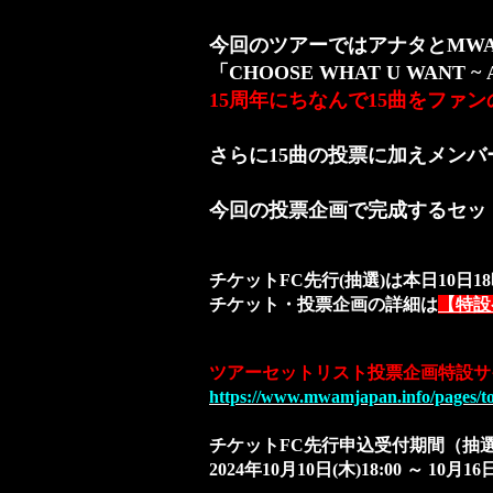
今回のツアーではアナタとMWAM
「CHOOSE WHAT U WANT ~ 
15周年にちなんで15曲をファ
さらに15曲の投票に加えメン
今回の投票企画で完成するセッ
チケットFC先行(抽選)は本日10日
チケット・投票企画の詳細は
【特設
ツアーセットリスト投票企画特設サ
https://www.mwamjapan.info/pages/t
チケットFC先行申込受付期間（抽
2024年10月10日(木)18:00 ～ 10月16日