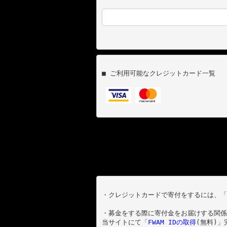
■ ご利用可能なクレジットカード一覧

・クレジットカードで寄付をするには、「
・募金をする際に寄付金をお届けする関係
当サイトにて「
FWAM IDの取得
(無料)」