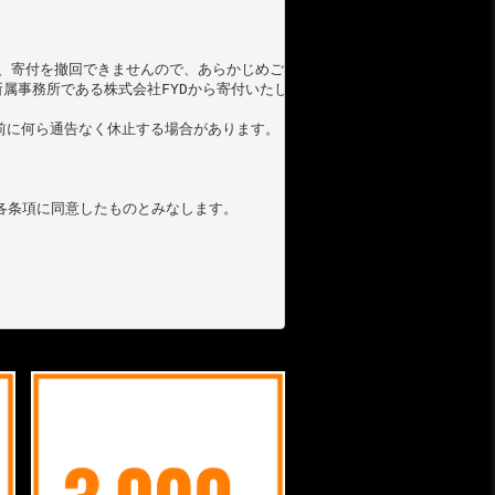
、寄付を撤回できませんので、あらかじめご了承ください。

所属事務所である株式会社
FYD
から寄付いたします。

に何ら通告なく休止する場合があります。

条項に同意したものとみなします。
