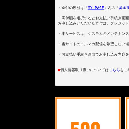
・寄付の履歴は「
MY PAGE
」内の「
募金
・寄付額を選択するとお支払い手続き画面
お申し込みいただいた寄付は、クレジット
・本サービスは、システムのメンテナンス
・当サイトのメルマガ配信を希望しない場
・お支払い手続き画面でお申し込み内容を
■
個人情報取り扱いについては
こちら
をご