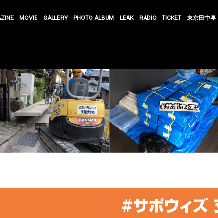
AZINE
MOVIE
GALLERY
PHOTO ALBUM
LEAK
RADIO
TICKET
東京田中亭