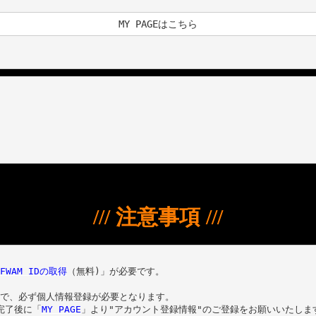
MY PAGEはこちら
/// 注意事項 ///
FWAM IDの取得
（
無料)」が必要です。

で、必ず個人情報登録が必要となります。

完了後に「
MY PAGE
」より"アカウント登録情報"のご登録をお願いいたします