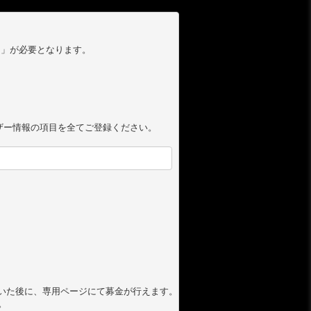


)」が必要となります。

ザー情報の項目を全てご登録ください。

いた後に、専用ページにて募金が行えます。


