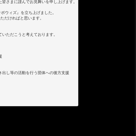
皆さまに謹んでお見舞いを申し上げます。

サポウィズ』を立ち上げました。

いただければと思います。

いただこうと考えております。



出し等の活動を行う団体への後方支援
