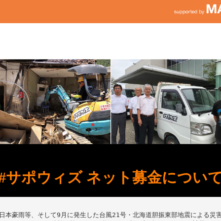
#サポウィズ ネット募金につい
日本豪雨等、そして9月に発生した台風21号・北海道胆振東部地震による災害