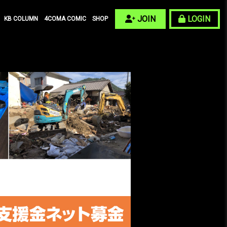
JOIN
LOGIN
KB COLUMN
4COMA COMIC
SHOP