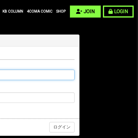
JOIN
LOGIN
KB COLUMN
4COMA COMIC
SHOP