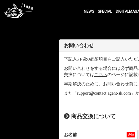
NEWS
SPECIAL
DIGITALMAG
お問い合わせ
下記入力欄の必須項目をご記入いただ
お問い合わせをする場合には必ず商品
交換については
こちら
のページに記載
早期解決のために、お問い合わせ前に
また「support@contact.age
商品交換について
お名前