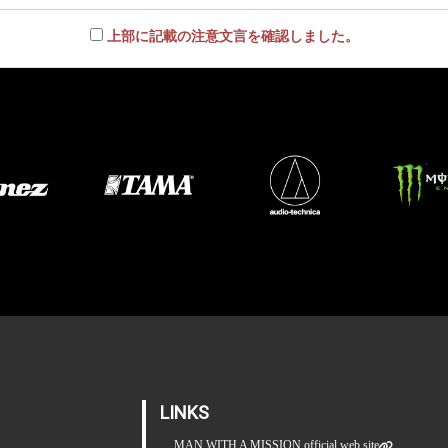
上部に記載の注意文言を確認しました。
LINKS
MAN WITH A MISSION official web site