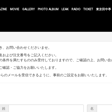
AZINE
MOVIE
GALLERY
PHOTO ALBUM
LEAK
RADIO
TICKET
東京田中亭
き、お問い合わせくださいませ。
名および注文番号をご記入ください。
の条件を満たすもののみ受付しておりますので、ご確認の上、お問い合
ご確認・ご協力をお願いいたします。
nt-sk.com」からのメールを受信できるように、事前のご設定をお願いいたします。
姓
名