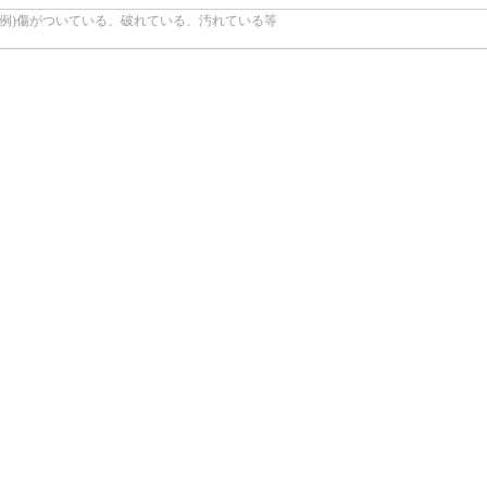
(例)傷がついている、破れている、汚れている等