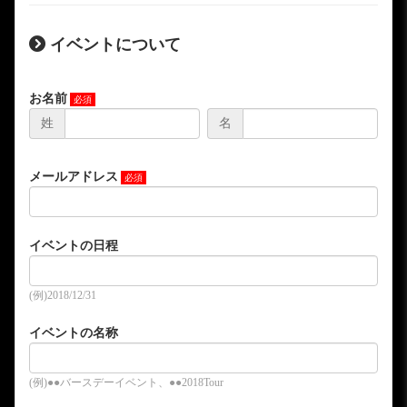
イベントについて
お名前
姓
名
メールアドレス
イベントの日程
(例)2018/12/31
イベントの名称
(例)●●バースデーイベント、●●2018Tour