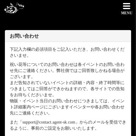
MENU
お問い合わせ
下記入力欄の必須項目をご記入いただき、お問い合わせくだ
さいませ。
祝い花等についてのお問い合わせは各イベントのお問い合わ
せ先にご連絡ください。弊社側ではご回答致しかねる場合が
ございます。
まだ告知されていないイベントの詳細・内容・終了時間等に
つきましてはご回答ができかねますので、各サイトでの告知
をお待ちくださいませ。
物販・イベント当日のお問い合わせにつきましては、イベン
ト詳細案内ページにございますイベンターや各お問い合わせ
先にご連絡ください。
また「support@contact.agent-sk.com」からのメールを受信でき
るように、事前のご設定をお願いいたします。