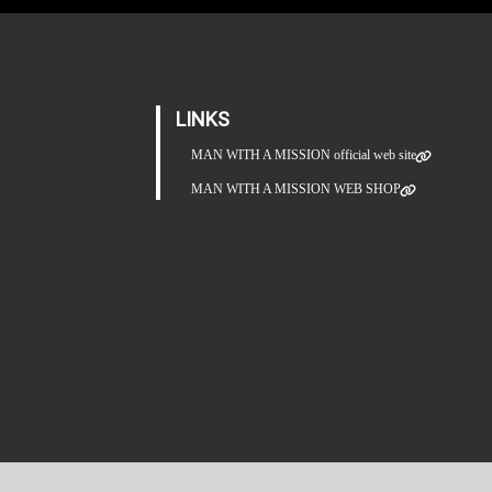
LINKS
MAN WITH A MISSION official web site
MAN WITH A MISSION WEB SHOP