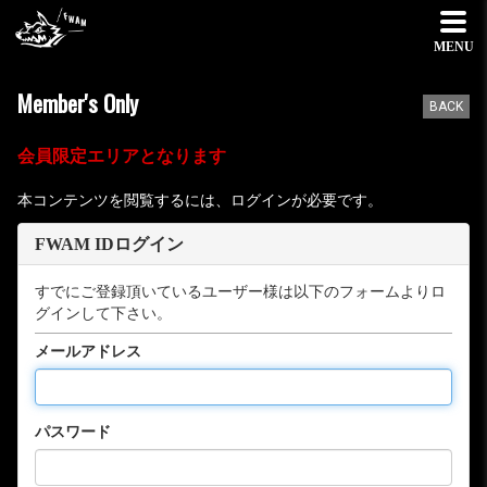
MENU
Member's Only
BACK
会員限定エリアとなります
本コンテンツを閲覧するには、ログインが必要です。
FWAM IDログイン
すでにご登録頂いているユーザー様は以下のフォームよりロ
グインして下さい。
メールアドレス
パスワード