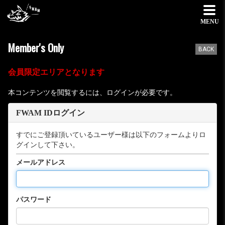
MENU
Member's Only
BACK
会員限定エリアとなります
本コンテンツを閲覧するには、ログインが必要です。
FWAM IDログイン
すでにご登録頂いているユーザー様は以下のフォームよりロ
グインして下さい。
メールアドレス
パスワード