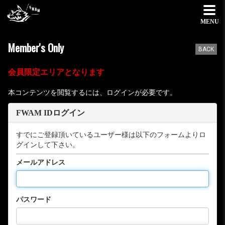
MENU
Member's Only
BACK
会員限定エリアとなります
本コンテンツを閲覧するには、ログインが必要です。
FWAM IDログイン
すでにご登録頂いているユーザー様は以下のフォームよりロ
グインして下さい。
メールアドレス
パスワード