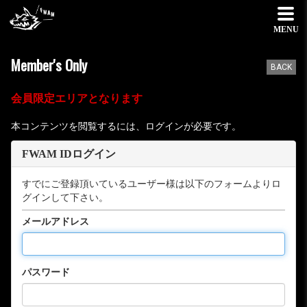
MENU
Member's Only
BACK
会員限定エリアとなります
本コンテンツを閲覧するには、ログインが必要です。
FWAM IDログイン
すでにご登録頂いているユーザー様は以下のフォームよりロ
グインして下さい。
メールアドレス
パスワード