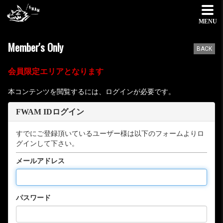
MENU
Member's Only
BACK
会員限定エリアとなります
本コンテンツを閲覧するには、ログインが必要です。
FWAM IDログイン
すでにご登録頂いているユーザー様は以下のフォームよりロ
グインして下さい。
メールアドレス
パスワード