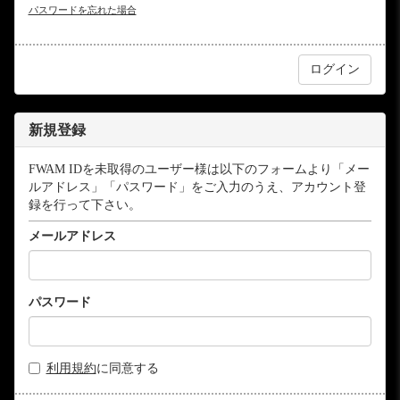
パスワードを忘れた場合
新規登録
FWAM IDを未取得のユーザー様は以下のフォームより「メー
ルアドレス」「パスワード」をご入力のうえ、アカウント登
録を行って下さい。
メールアドレス
パスワード
利用規約
に同意する