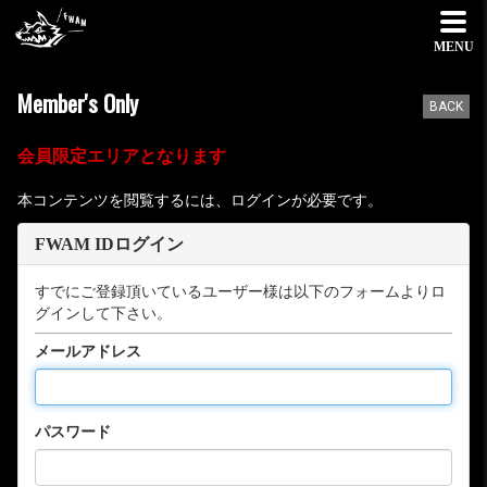
MENU
Member's Only
BACK
会員限定エリアとなります
本コンテンツを閲覧するには、ログインが必要です。
FWAM IDログイン
すでにご登録頂いているユーザー様は以下のフォームよりロ
グインして下さい。
メールアドレス
パスワード