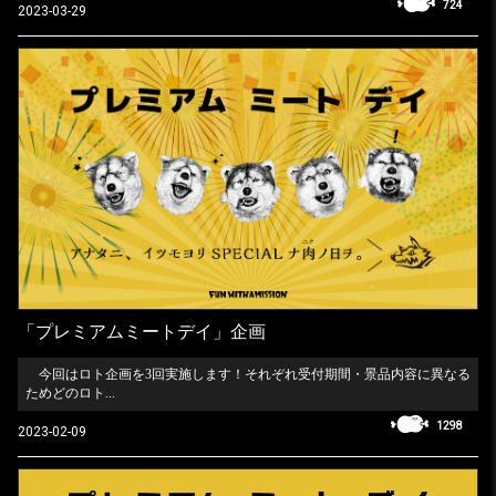
724
2023-03-29
「プレミアムミートデイ」企画
今回はロト企画を3回実施します！それぞれ受付期間・景品内容に異なる
ためどのロト...
1298
2023-02-09