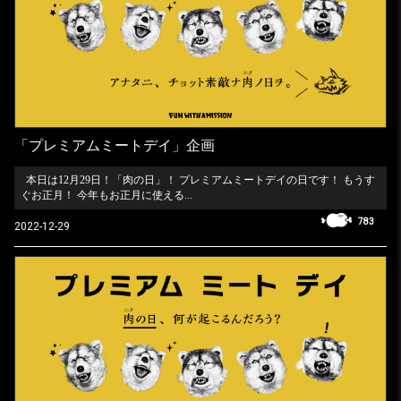
「プレミアムミートデイ」企画
本日は12月29日！「肉の日」！ プレミアムミートデイの日です！ もうす
ぐお正月！ 今年もお正月に使える...
783
2022-12-29