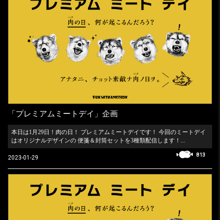
「プレミアムミートデイ」企画
本日は1月29日！肉の日！ プレミアムミートデイです！ 今回のミートデイ
はオリジナルデザインの 便箋＆封筒セットを3種類配信します！...
813
2023-01-29