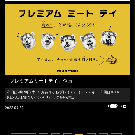
「プレミアムミートデイ」企画
今日は9月29日(木)！ お待ちかねプレミアムミートデイ！ 今回はJEAK-
KEN JOHNNYサイン入りピックを6名様...
712
2022-09-29