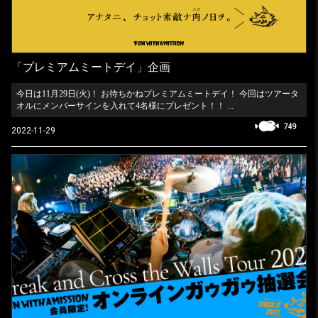
「プレミアムミートデイ」企画
今日は11月29日(火)！ お待ちかねプレミアムミートデイ！ 今回はツアータ
オルにメンバーサインを入れて4名様にプレゼント！！ ...
749
2022-11-29