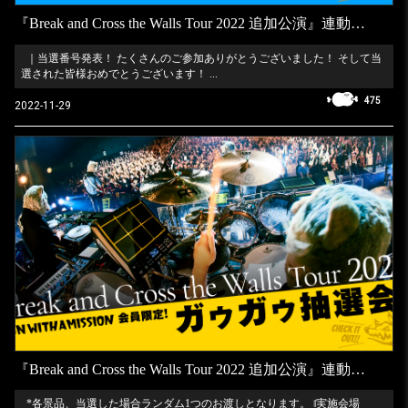
『Break and Cross the Walls Tour 2022 追加公演』連動オンラインガゥガゥ抽選会当選番号発表！
｜当選番号発表！ たくさんのご参加ありがとうございました！ そして当
選された皆様おめでとうございます！ ...
475
2022-11-29
『Break and Cross the Walls Tour 2022 追加公演』連動ガゥガゥ抽選会実施決定！
*各景品、当選した場合ランダム1つのお渡しとなります。 ‖実施会場