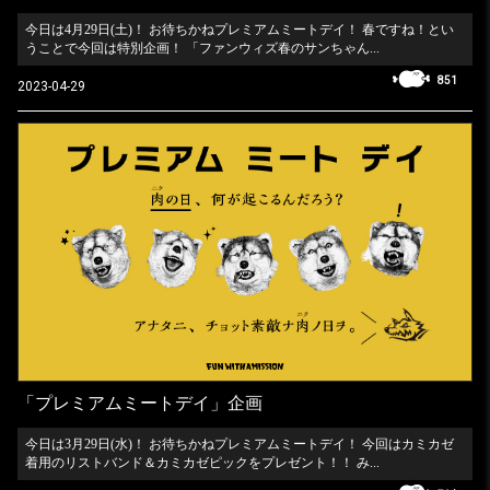
今日は4月29日(土)！ お待ちかねプレミアムミートデイ！ 春ですね！とい
うことで今回は特別企画！ 「ファンウィズ春のサンちゃん...
851
2023-04-29
「プレミアムミートデイ」企画
今日は3月29日(水)！ お待ちかねプレミアムミートデイ！ 今回はカミカゼ
着用のリストバンド＆カミカゼピックをプレゼント！！ み...