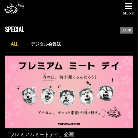
MENU
SPECIAL
BACK
ALL
デジタル会報誌
「プレミアムミートデイ」企画