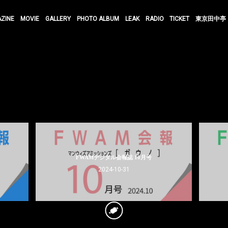
AZINE
MOVIE
GALLERY
PHOTO ALBUM
LEAK
RADIO
TICKET
東京田中亭
FWAMデジタル会報誌 10月号
2024-10-31