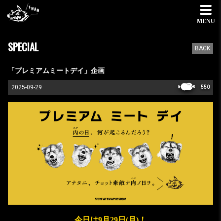
MENU
SPECIAL
BACK
「プレミアムミートデイ」企画
2025-09-29
550
今日は9月29日(月)！