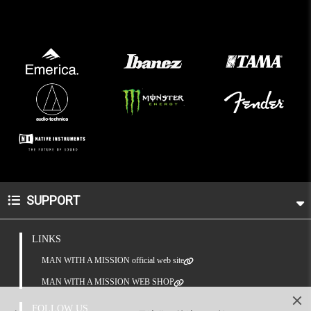
SUPPORT
LINKS
MAN WITH A MISSION official web site
MAN WITH A MISSION WEB SHOP
FOLLOW US