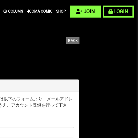
JOIN
LOGIN
KB COLUMN
4COMA COMIC
SHOP
BACK
ー様は以下のフォームより「メールアドレ
うえ、アカウント登録を行って下さ