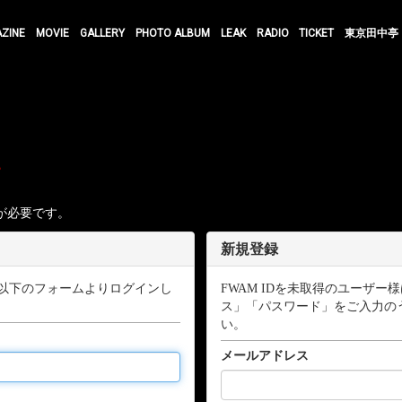
AZINE
MOVIE
GALLERY
PHOTO ALBUM
LEAK
RADIO
TICKET
東京田中亭
す
が必要です。
新規登録
以下のフォームよりログインし
FWAM IDを未取得のユーザ
ス」「パスワード」をご入力の
い。
メールアドレス