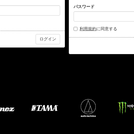
パスワード
利用規約
に同意する