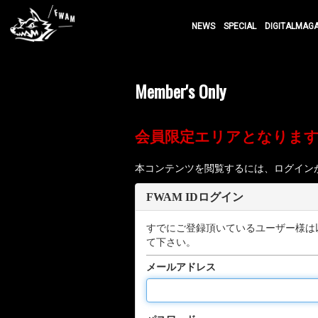
NEWS
SPECIAL
DIGITALMAG
Member's Only
会員限定エリアとなりま
本コンテンツを閲覧するには、ログイン
FWAM IDログイン
すでにご登録頂いているユーザー様は
て下さい。
メールアドレス