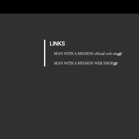
LINKS
MAN WITH A MISSION official web site
MAN WITH A MISSION WEB SHOP