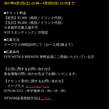
2017年4月1日(土) 22:00～4月9日(日) 23:59まで
■チケット料金
【前売】¥5,900（税別／ドリンク代別）
【当日】¥6,400（税別／ドリンク代別）
※未就学児童入場不可
※1Fスタンディング／2F指定
■応募方法
イープラス内特設HPにて（お一人様2枚まで）
■応募条件
FUN WITH A MISSION 有料会員にご登録いただいている方
【公演に関するお問い合わせ】
各会場毎の問い合わせ先までお願いいたします。
【チケット受付に関するお問い合わせ】
・イープラス
http://eplus.jp/qa/
0570-09-5151（年中無休10：00～18：00）
※FWAM会員登録方法は
こちら