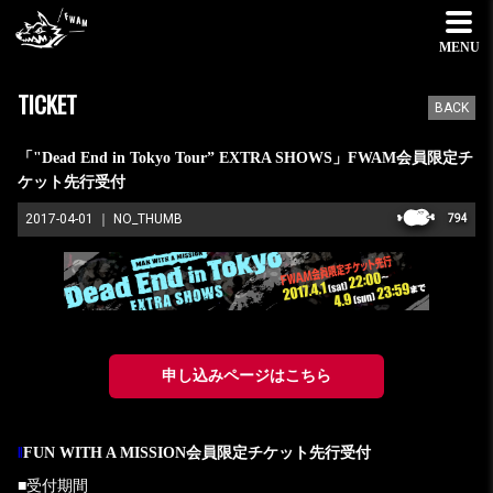
MENU
TICKET
BACK
「"Dead End in Tokyo Tour” EXTRA SHOWS」FWAM会員限定チ
ケット先行受付
2017-04-01
NO_THUMB
794
申し込みページはこちら
‖
FUN WITH A MISSION会員限定チケット先行受付
■受付期間