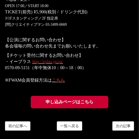
OPEN 17:00／START 18:00
TICKET(前売) ¥5,900(税別 / ドリンク代別)
※1Fスタンディング／2F 指定席
[問]クリエイティブマン 03-3499-6669
【公演に関するお問い合わせ】
各会場毎の問い合わせ先までお願いいたします。
【チケット受付に関するお問い合わせ】
・イープラス
http://eplus.jp/qa/
0570-09-5151（年中無休10：00～18：00）
※FWAM会員登録方法は
こちら
申し込みページはこちら
前の記事へ
一覧へ戻る
次の記事