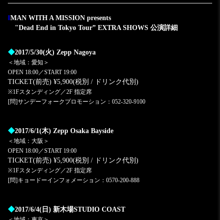
‖
MAN WITH A MISSION presents
"Dead End in Tokyo Tour” EXTRA SHOWS 公演詳細
◆
2017/5/30(火) Zepp Nagoya
＜地域：愛知＞
OPEN 18:00／START 19:00
TICKET(前売) ¥5,900(税別 / ドリンク代別)
※1Fスタンディング／2F 指定席
[問]サンデーフォークプロモーション：052-320-9100
◆
2017/6/1(木) Zepp Osaka Bayside
＜地域：大阪＞
OPEN 18:00／START 19:00
TICKET(前売) ¥5,900(税別 / ドリンク代別)
※1Fスタンディング／2F 指定席
[問]キョードーインフォメーション：0570-200-888
◆
2017/6/4(日) 新木場STUDIO COAST
＜地域：東京＞