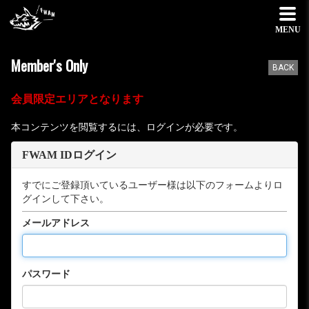
MENU
Member's Only
BACK
会員限定エリアとなります
本コンテンツを閲覧するには、ログインが必要です。
FWAM IDログイン
すでにご登録頂いているユーザー様は以下のフォームよりロ
グインして下さい。
メールアドレス
パスワード