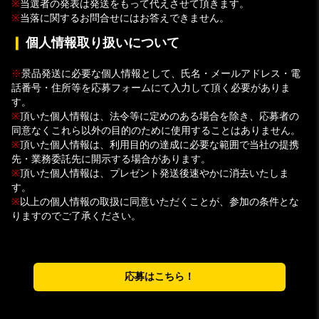
※
当選者の発表は発送をもって代えさせて頂きます。
※
当落に関するお問合せにはお答えできません。
❙
個人情報取り扱いについて
※
景品発送に必要な個人情報として、氏名・メールアドレス・電
話番号・住所等を応募フォームにて入力して頂く必要がありま
す。
※
頂いた個人情報は、法令等に定めのある場合を除き、応募者の
同意なくこれら以外の目的のために使用することはありません。
※
頂いた個人情報は、利用目的の達成に必要な範囲で当社の提携
先・業務委託先に開示する場合があります。
※
頂いた個人情報は、プレゼント発送後速やかに消去いたしま
す。
※
以上の個人情報の取扱に同意いただくことが、参加の条件とな
りますのでご了承ください。
応募はこちら！