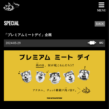
MENU
SPECIAL
BACK
「プレミアムミートデイ」企画
2024-05-29
682