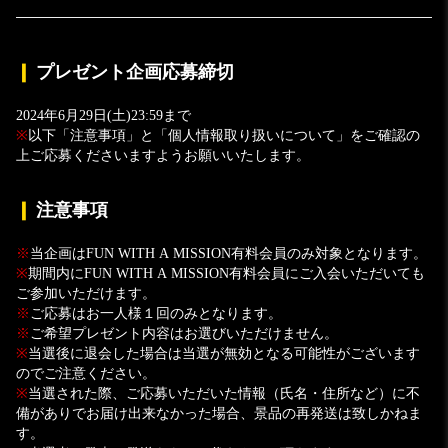
❙
プレゼント企画応募締切
2024年6月29日(土)23:59まで
※
以下「注意事項」と「個人情報取り扱いについて」をご確認の
上ご応募くださいますようお願いいたします。
❙
注意事項
※
当企画はFUN WITH A MISSION有料会員のみ対象となります。
※
期間内にFUN WITH A MISSION有料会員にご入会いただいても
ご参加いただけます。
※
ご応募はお一人様１回のみとなります。
※
ご希望プレゼント内容はお選びいただけません。
※
当選後に退会した場合は当選が無効となる可能性がございます
のでご注意ください。
※
当選された際、ご応募いただいた情報（氏名・住所など）に不
備がありでお届け出来なかった場合、景品の再発送は致しかねま
す。