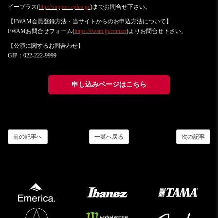
イープラス(
http://support.eplus.jp/
)までお問合せ下さい。
【FWAM会員登録方法・当サイトからのお申込方法について】
FWAMお問合せフォーム(
h
ttps://fwam.jp/contact
)よりお問合せ下さい。
【公演に関するお問合わせ】
GIP：022-222-9999
申し込みページはこちら
前の記事へ
一覧へ戻る
次の記事