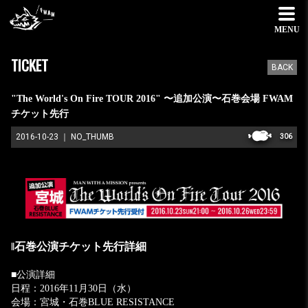
MENU
TICKET
BACK
"The World's On Fire TOUR 2016" 〜追加公演〜石巻会場 FWAM
チケット先行
2016-10-23
NO_THUMB
306
‖石巻公演チケット先行詳細
■公演詳細
日程：2016年11月30日（水）
会場：宮城・石巻BLUE RESISTANCE