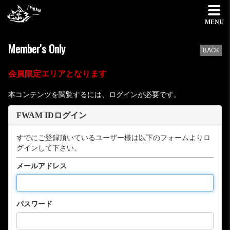
MENU
Member's Only
BACK
会員限定エリアとなります
本コンテンツを閲覧するには、ログインが必要です。
FWAM IDログイン
すでにご登録頂いているユーザー様は以下のフォームよりロ
グインして下さい。
メールアドレス
パスワード