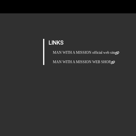
LINKS
MAN WITH A MISSION official web site
MAN WITH A MISSION WEB SHOP