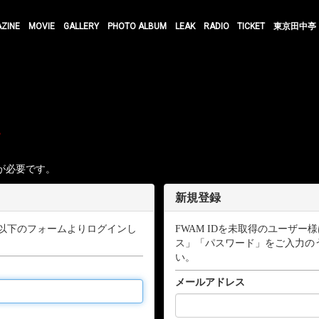
AZINE
MOVIE
GALLERY
PHOTO ALBUM
LEAK
RADIO
TICKET
東京田中亭
す
が必要です。
新規登録
以下のフォームよりログインし
FWAM IDを未取得のユーザ
ス」「パスワード」をご入力の
い。
メールアドレス