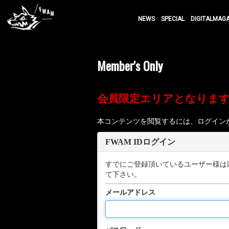
NEWS
SPECIAL
DIGITALMAG
Member's Only
会員限定エリアとなりま
本コンテンツを閲覧するには、ログイン
FWAM IDログイン
すでにご登録頂いているユーザー様は
て下さい。
メールアドレス