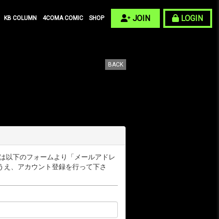
JOIN
LOGIN
KB COLUMN
4COMA COMIC
SHOP
BACK
ー様は以下のフォームより「メールアドレ
うえ、アカウント登録を行って下さ