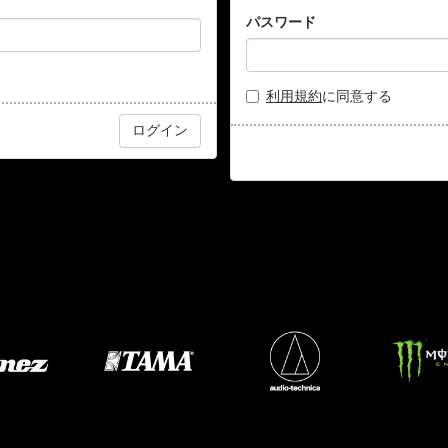
パスワード
利用規約
に同意する