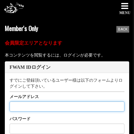
MENU
Member's Only
BACK
会員限定エリアとなります
本コンテンツを閲覧するには、ログインが必要です。
FWAM IDログイン
すでにご登録頂いているユーザー様は以下のフォームよりロ
グインして下さい。
メールアドレス
パスワード