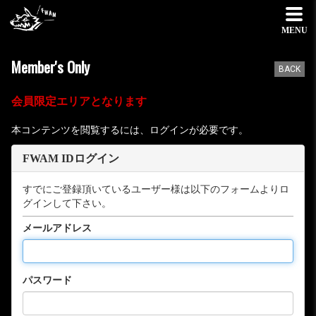
MENU
Member's Only
BACK
会員限定エリアとなります
本コンテンツを閲覧するには、ログインが必要です。
FWAM IDログイン
すでにご登録頂いているユーザー様は以下のフォームよりロ
グインして下さい。
メールアドレス
パスワード