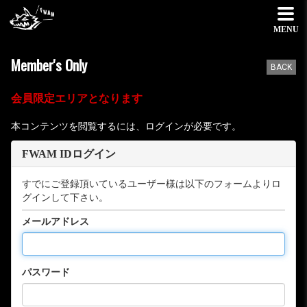
MENU
Member's Only
BACK
会員限定エリアとなります
本コンテンツを閲覧するには、ログインが必要です。
FWAM IDログイン
すでにご登録頂いているユーザー様は以下のフォームよりロ
グインして下さい。
メールアドレス
パスワード