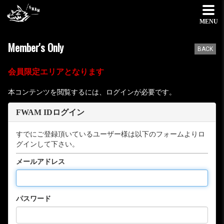
MENU
Member's Only
BACK
会員限定エリアとなります
本コンテンツを閲覧するには、ログインが必要です。
FWAM IDログイン
すでにご登録頂いているユーザー様は以下のフォームよりロ
グインして下さい。
メールアドレス
パスワード