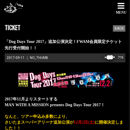
MENU
TICKET
BACK
「Dog Days Tour 2017」追加公演決定！FWAM会員限定チケット
先行受付開始！！
2017-09-11
NO_THUMB
715
2017年11月よりスタートする
MAN WITH A MISSION presents Dog Days Tour 2017！
なんと、ツアー申込み多数により、
さいたまスーパーアリーナ追加公演が
12月2日(土)
に開催決定しま
した！！