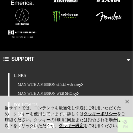
SUPPORT
LINKS
MAN WITH A MISSION official web site
MAN WITH A MISSION WEB SHOP
FOLLOW US
当サイトでは、コンテンツを最適化し快適にご利用いただくた
め、クッキーを使用しています。詳しくは
クッキーポリシー
をご
|
mwamjapan
mwaminfo029
確認ください。クッキーの利用に同意または拒否される場合は、
以下をクリックいただくか、
クッキー設定
をご利用ください。
EN