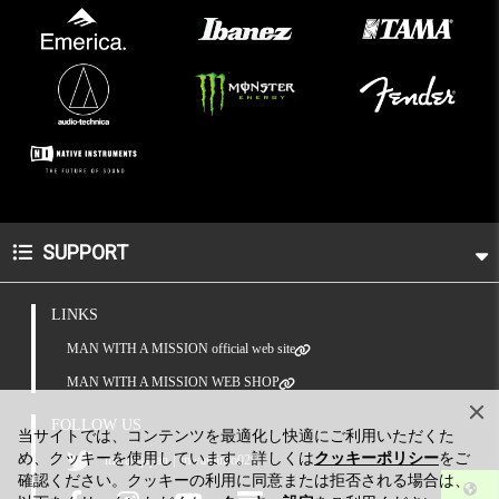
SUPPORT
LINKS
MAN WITH A MISSION official web site
MAN WITH A MISSION WEB SHOP
FOLLOW US
当サイトでは、コンテンツを最適化し快適にご利用いただくた
め、クッキーを使用しています。詳しくは
クッキーポリシー
をご
|
mwamjapan
mwaminfo029
確認ください。クッキーの利用に同意または拒否される場合は、