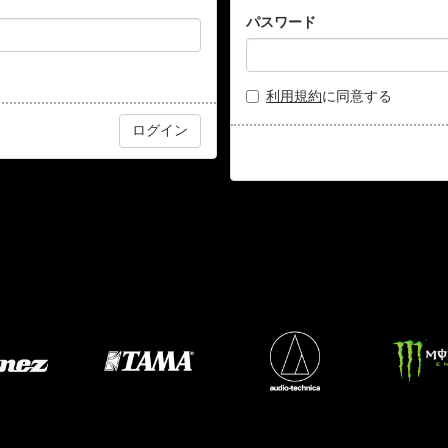
パスワード
利用規約
に同意する