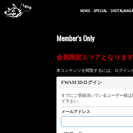
NEWS
SPECIAL
DIGITALMAG
Member's Only
会員限定エリアとなりま
本コンテンツを閲覧するには、ログイン
FWAM IDログイン
すでにご登録頂いているユーザー様は
て下さい。
メールアドレス