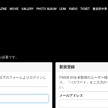
AZINE
MOVIE
GALLERY
PHOTO ALBUM
LEAK
RADIO
TICKET
東京田中亭
す
が必要です。
新規登録
以下のフォームよりログインし
FWAM IDを未取得のユーザ
ス」「パスワード」をご入力の
い。
メールアドレス