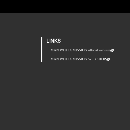
LINKS
MAN WITH A MISSION official web site
MAN WITH A MISSION WEB SHOP