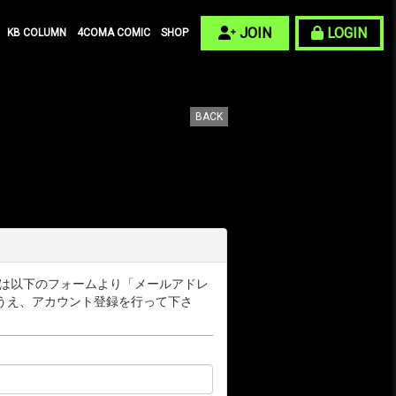
JOIN
LOGIN
KB COLUMN
4COMA COMIC
SHOP
BACK
ー様は以下のフォームより「メールアドレ
うえ、アカウント登録を行って下さ