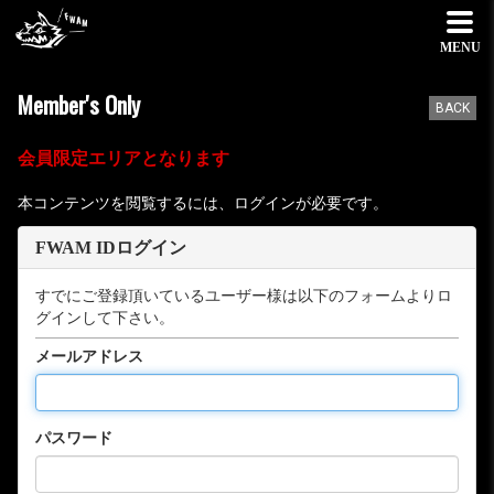
MENU
Member's Only
BACK
会員限定エリアとなります
本コンテンツを閲覧するには、ログインが必要です。
FWAM IDログイン
すでにご登録頂いているユーザー様は以下のフォームよりロ
グインして下さい。
メールアドレス
パスワード