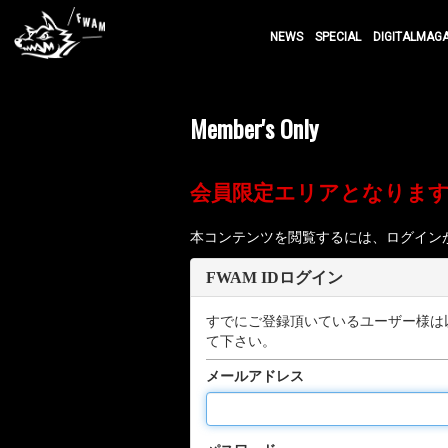
NEWS
SPECIAL
DIGITALMAG
Member's Only
会員限定エリアとなりま
本コンテンツを閲覧するには、ログイン
FWAM IDログイン
すでにご登録頂いているユーザー様は
て下さい。
メールアドレス