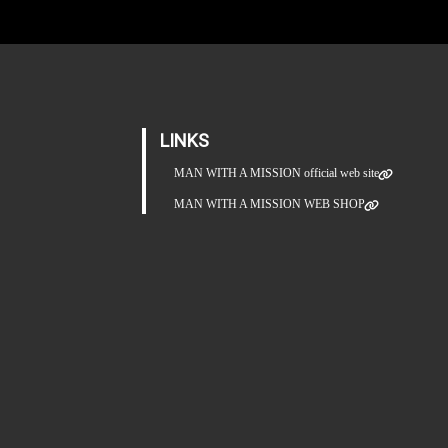
LINKS
MAN WITH A MISSION official web site
MAN WITH A MISSION WEB SHOP