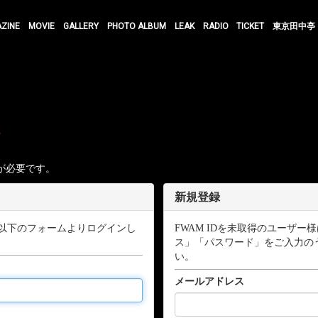
AZINE
MOVIE
GALLERY
PHOTO ALBUM
LEAK
RADIO
TICKET
東京田中亭
す
が必要です。
新規登録
以下のフォームよりログインし
FWAM IDを未取得のユーザ
ス」「パスワード」をご入力の
い。
メールアドレス