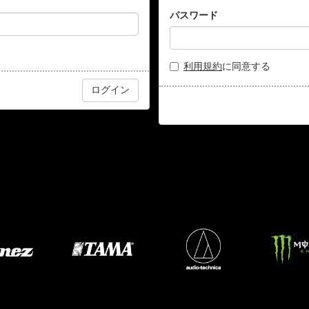
パスワード
利用規約
に同意する