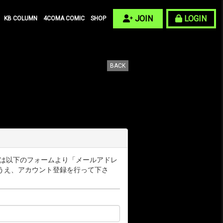
JOIN
LOGIN
KB COLUMN
4COMA COMIC
SHOP
BACK
ー様は以下のフォームより「メールアドレ
うえ、アカウント登録を行って下さ