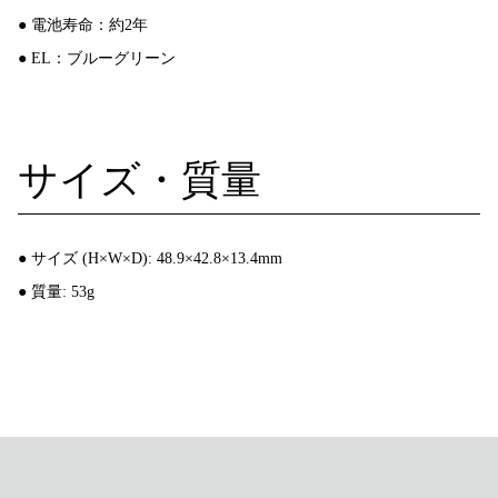
● 電池寿命：約2年
● EL：ブルーグリーン
サイズ・質量
● サイズ (H×W×D): 48.9×42.8×13.4mm
● 質量: 53g